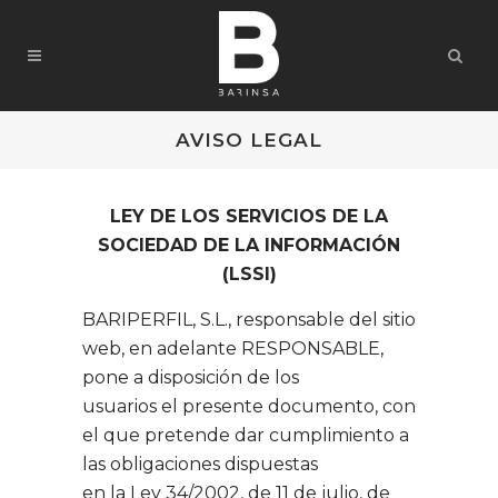
AVISO LEGAL
LEY DE LOS SERVICIOS DE LA
SOCIEDAD DE LA INFORMACIÓN
(LSSI)
BARIPERFIL, S.L., responsable del sitio
web, en adelante RESPONSABLE,
pone a disposición de los
usuarios el presente documento, con
el que pretende dar cumplimiento a
las obligaciones dispuestas
en la Ley 34/2002, de 11 de julio, de