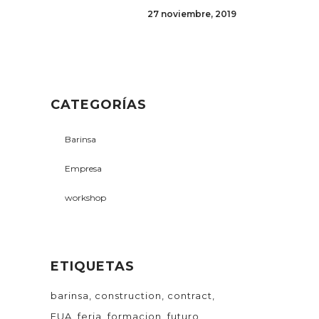
27 noviembre, 2019
CATEGORÍAS
Barinsa
Empresa
workshop
ETIQUETAS
barinsa
construction
contract
EUA
feria
formacion
futuro