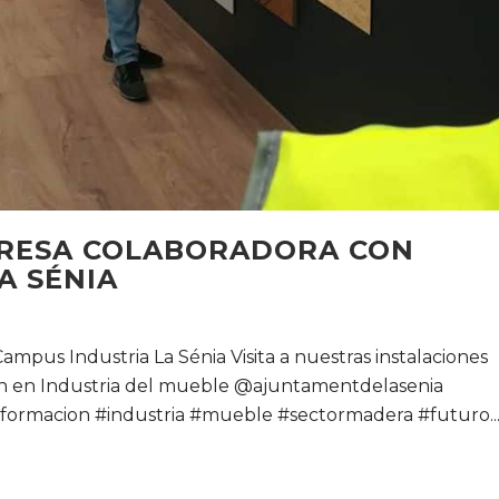
RESA COLABORADORA CON
A SÉNIA
pus Industria La Sénia Visita a nuestras instalaciones
ón en Industria del mueble @ajuntamentdelasenia
rmacion #industria #mueble #sectormadera #futuro..