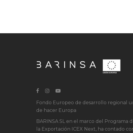
Fondo Europeo de desarrollo regional 
de hacer Europa
BARINSA SL en el marco del Programa de 
la Exportación ICEX Next, ha contado co